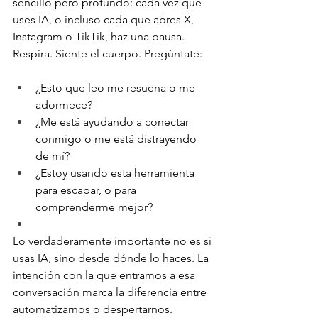
sencillo pero profundo: cada vez que 
uses IA, o incluso cada que abres X, 
Instagram o TikTik, haz una pausa. 
Respira. Siente el cuerpo. Pregúntate:
¿Esto que leo me resuena o me 
adormece?
¿Me está ayudando a conectar 
conmigo o me está distrayendo 
de mí?
¿Estoy usando esta herramienta 
para escapar, o para 
comprenderme mejor?
Lo verdaderamente importante no es si 
usas IA, sino desde dónde lo haces. La 
intención con la que entramos a esa 
conversación marca la diferencia entre 
automatizarnos o despertarnos.