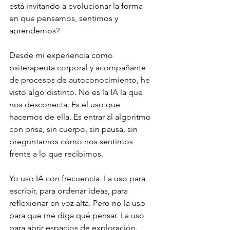
está invitando a evolucionar la forma 
en que pensamos, sentimos y 
aprendemos?
Desde mi experiencia como 
psiterapeuta corporal y acompañante 
de procesos de autoconocimiento, he 
visto algo distinto. No es la IA la que 
nos desconecta. Es el uso que 
hacemos de ella. Es entrar al algoritmo 
con prisa, sin cuerpo, sin pausa, sin 
preguntarnos cómo nos sentimos 
frente a lo que recibimos.
Yo uso IA con frecuencia. La uso para 
escribir, para ordenar ideas, para 
reflexionar en voz alta. Pero no la uso 
para que me diga qué pensar. La uso 
para abrir espacios de exploración. 