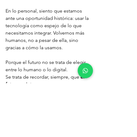
En lo personal, siento que estamos 
ante una oportunidad histórica: usar la 
tecnología como espejo de lo que 
necesitamos integrar. Volvernos más 
humanos, no a pesar de ella, sino 
gracias a cómo la usamos.
Porque el futuro no se trata de elegir 
entre lo humano o lo digital.
Se trata de recordar, siempre, que 
el 
futuro es interno
.
Abrazo, Edgar
PsicoAportes