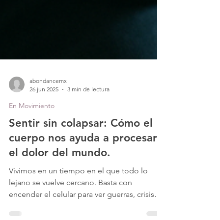
abondancemx
26 jun 2025
3 min de lectura
En Movimiento
Sentir sin colapsar: Cómo el
cuerpo nos ayuda a procesar
el dolor del mundo.
Vivimos en un tiempo en el que todo lo
lejano se vuelve cercano. Basta con
encender el celular para ver guerras, crisis