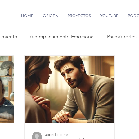
HOME
ORIGEN
PROYECTOS
YOUTUBE
PODC
imiento
Acompañamiento Emocional
PsicoAportes
abondancemx