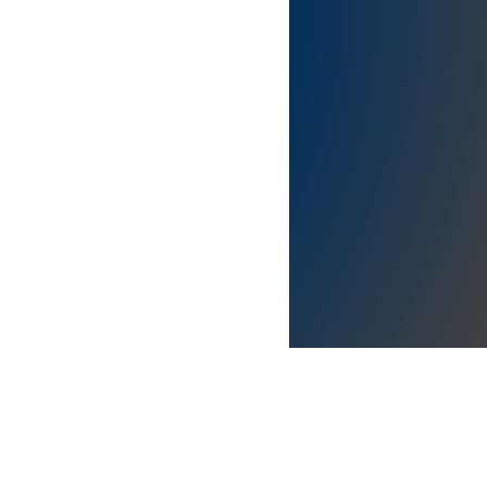
alía.