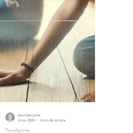
abondancemx
3 nov 2024
3 min de lectura