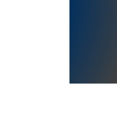
alía.