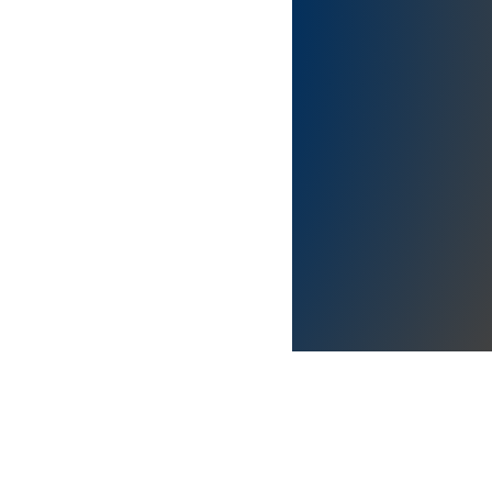
alía.